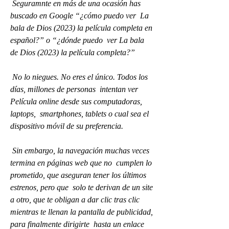
 Seguramnte en más de una ocasión has 
buscado en Google “¿cómo puedo ver  La 
bala de Dios (2023) la película completa en 
español?” o “¿dónde puedo  ver La bala 
de Dios (2023) la película completa?”
 No lo niegues. No eres el único. Todos los 
días, millones de personas  intentan ver 
Película online desde sus computadoras, 
laptops,  smartphones, tablets o cual sea el 
dispositivo móvil de su preferencia.
 Sin embargo, la navegación muchas veces 
termina en páginas web que no  cumplen lo 
prometido, que aseguran tener los últimos 
estrenos, pero que  solo te derivan de un site 
a otro, que te obligan a dar clic tras clic  
mientras te llenan la pantalla de publicidad, 
para finalmente dirigirte  hasta un enlace 