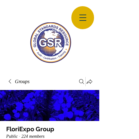
Groups
FloriExpo Group
Public
·
224 members