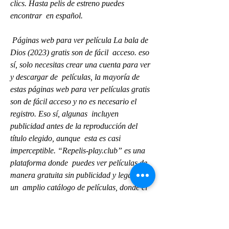
clics. Hasta pelis de estreno puedes 
encontrar  en español.
 Páginas web para ver película La bala de 
Dios (2023) gratis son de fácil  acceso. eso 
sí, solo necesitas crear una cuenta para ver 
y descargar de  películas, la mayoría de 
estas páginas web para ver películas gratis  
son de fácil acceso y no es necesario el 
registro. Eso sí, algunas  incluyen 
publicidad antes de la reproducción del 
título elegido, aunque  esta es casi 
imperceptible. “Repelis-play.club” es una 
plataforma donde  puedes ver películas de 
manera gratuita sin publicidad y legal con 
un  amplio catálogo de películas, donde el 
usuario puede filtrar los filmes  por el 
género, es decir, Romance, Acción, 
Comedia, Drama, Horror,  Aventura, 