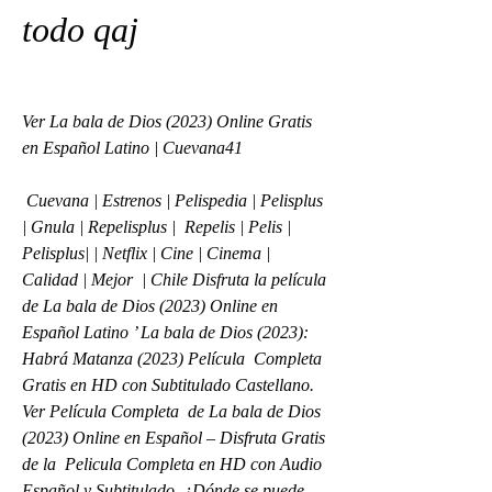
todo qaj
Ver La bala de Dios (2023) Online Gratis 
en Español Latino | Cuevana41
 Cuevana | Estrenos | Pelispedia | Pelisplus 
| Gnula | Repelisplus |  Repelis | Pelis | 
Pelisplus| | Netflix | Cine | Cinema | 
Calidad | Mejor  | Chile Disfruta la película 
de La bala de Dios (2023) Online en  
Español Latino ’ La bala de Dios (2023): 
Habrá Matanza (2023) Película  Completa 
Gratis en HD con Subtitulado Castellano. 
Ver Película Completa  de La bala de Dios 
(2023) Online en Español – Disfruta Gratis 
de la  Pelicula Completa en HD con Audio 
Español y Subtitulado. ¿Dónde se puede  