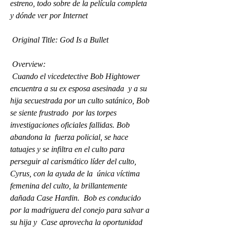
estreno, todo sobre de la película completa 
y dónde ver por Internet
 Original Title: God Is a Bullet
 Overview:
 Cuando el vicedetective Bob Hightower 
encuentra a su ex esposa asesinada  y a su 
hija secuestrada por un culto satánico, Bob 
se siente frustrado  por las torpes 
investigaciones oficiales fallidas. Bob 
abandona la  fuerza policial, se hace 
tatuajes y se infiltra en el culto para  
perseguir al carismático líder del culto, 
Cyrus, con la ayuda de la  única víctima 
femenina del culto, la brillantemente 
dañada Case Hardin.  Bob es conducido 
por la madriguera del conejo para salvar a 
su hija y  Case aprovecha la oportunidad 