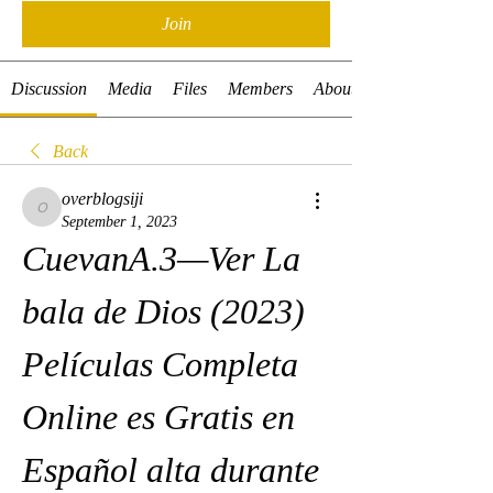
Join
Discussion
Media
Files
Members
About
Back
overblogsiji
overblogsiji
September 1, 2023
CuevanA.3—Ver La 
bala de Dios (2023) 
Películas Completa 
Online es Gratis en 
Español alta durante 