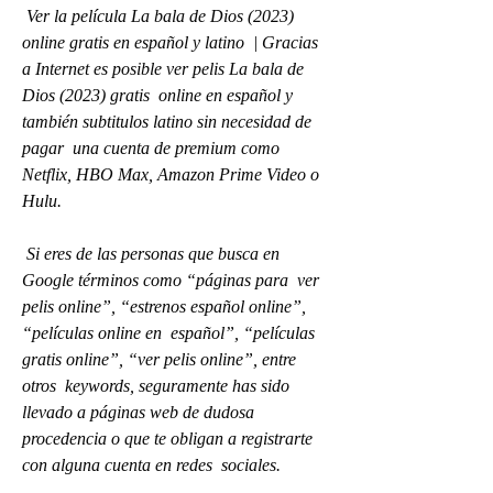
 Ver la película La bala de Dios (2023) 
online gratis en español y latino  | Gracias 
a Internet es posible ver pelis La bala de 
Dios (2023) gratis  online en español y 
también subtitulos latino sin necesidad de 
pagar  una cuenta de premium como 
Netflix, HBO Max, Amazon Prime Video o 
Hulu.
 Si eres de las personas que busca en 
Google términos como “páginas para  ver 
pelis online”, “estrenos español online”, 
“películas online en  español”, “películas 
gratis online”, “ver pelis online”, entre 
otros  keywords, seguramente has sido 
llevado a páginas web de dudosa  
procedencia o que te obligan a registrarte 
con alguna cuenta en redes  sociales.