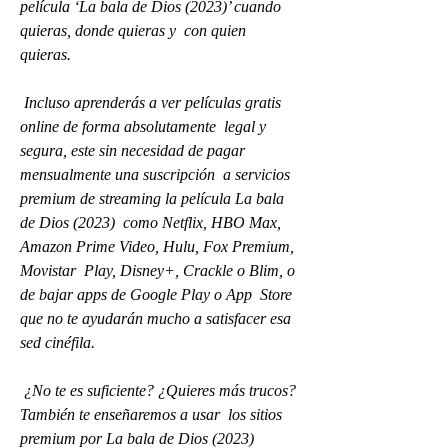
película ‘La bala de Dios (2023)’ cuando 
quieras, donde quieras y  con quien 
quieras.
 Incluso aprenderás a ver películas gratis 
online de forma absolutamente  legal y 
segura, este sin necesidad de pagar 
mensualmente una suscripción  a servicios 
premium de streaming la película La bala 
de Dios (2023)  como Netflix, HBO Max, 
Amazon Prime Video, Hulu, Fox Premium, 
Movistar  Play, Disney+, Crackle o Blim, o 
de bajar apps de Google Play o App  Store 
que no te ayudarán mucho a satisfacer esa 
sed cinéfila.
 ¿No te es suficiente? ¿Quieres más trucos? 
También te enseñaremos a usar  los sitios 
premium por La bala de Dios (2023) 