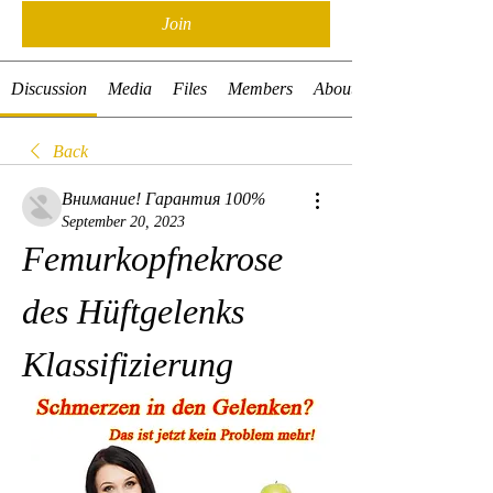
Join
Discussion
Media
Files
Members
About
Back
Внимание! Гарантия 100%
September 20, 2023
Femurkopfnekrose 
des Hüftgelenks 
Klassifizierung