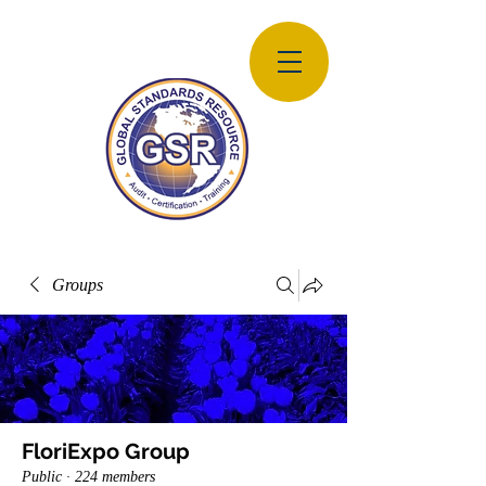
Groups
FloriExpo Group
Public
·
224 members