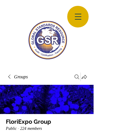
Groups
FloriExpo Group
Public
·
224 members