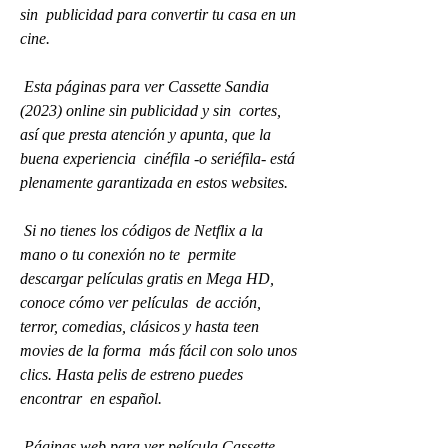
sin  publicidad para convertir tu casa en un 
cine.
 Esta páginas para ver Cassette Sandia 
(2023) online sin publicidad y sin  cortes, 
así que presta atención y apunta, que la 
buena experiencia  cinéfila -o seriéfila- está 
plenamente garantizada en estos websites.
 Si no tienes los códigos de Netflix a la 
mano o tu conexión no te  permite 
descargar películas gratis en Mega HD, 
conoce cómo ver películas  de acción, 
terror, comedias, clásicos y hasta teen 
movies de la forma  más fácil con solo unos 
clics. Hasta pelis de estreno puedes 
encontrar  en español.
 Páginas web para ver película Cassette 