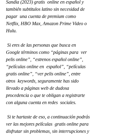
Sandia (2023) gratis  online en español y 
también subtitulos latino sin necesidad de 
pagar  una cuenta de premium como 
Netflix, HBO Max, Amazon Prime Video o 
Hulu.
 Si eres de las personas que busca en 
Google términos como “páginas para  ver 
pelis online”, “estrenos español online”, 
“películas online en  español”, “películas 
gratis online”, “ver pelis online”, entre 
otros  keywords, seguramente has sido 
llevado a páginas web de dudosa  
procedencia o que te obligan a registrarte 
con alguna cuenta en redes  sociales.
 Si te hartaste de eso, a continuación podrás 
ver las mejores películas  gratis online para 
disfrutar sin problemas, sin interrupciones y 