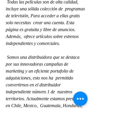
 Todas las películas son de alta calidad, 
incluye una sólida colección de  programas 
de televisión, Para acceder a ellas gratis 
solo necesitas  crear una cuenta. Esta 
página es gratuita y libre de anuncios. 
Además,  ofrece artículos sobre estrenos 
independientes y comerciales.
 Somos una distribuidora que se destaca 
por sus innovadoras campañas de  
marketing y un eficiente portafolio de 
adquisiciones, esto nos ha  permitido 
convertirnos en el distribuidor 
independiente número 1 de  nuestros 
territorios. Actualmente estamos presentes 
en Chile, Mexico,  Guatemala, Honduras, 
El Salvador, Nicaragua, Costa Rica, 
Panama,  Colombia, Venezuela, Ecuador, 
Peru, Bolivia, Brazil, Paraguay,  Argentina, 