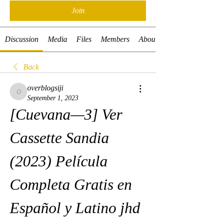
Join
Discussion
Media
Files
Members
About
Back
overblogsiji
overblogsiji
September 1, 2023
[Cuevana—3] Ver 
Cassette Sandia 
(2023) Película 
Completa Gratis en 
Español y Latino jhd