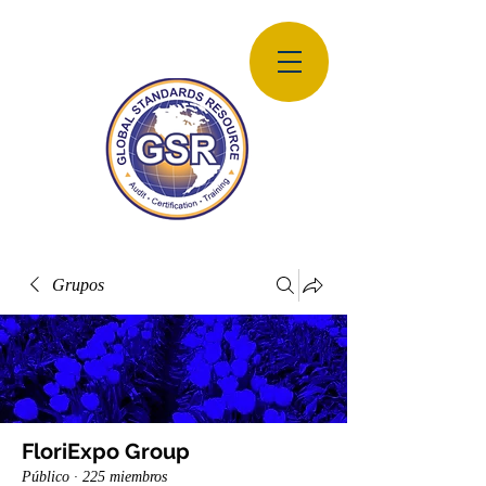
Grupos
FloriExpo Group
Público
·
225 miembros