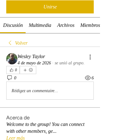
Unirse
Discusión
Multimedia
Archivos
Miembros
Volver
Wesley Taylor
4 de mayo de 2026
·
se unió al grupo.
0
0
6
Rédigez un commentaire...
Acerca de
Welcome to the group! You can connect
with other members, ge
...
Leer más