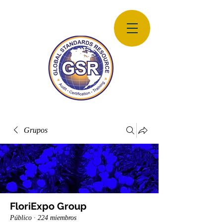
Grupos
FloriExpo Group
Público
·
224 miembros