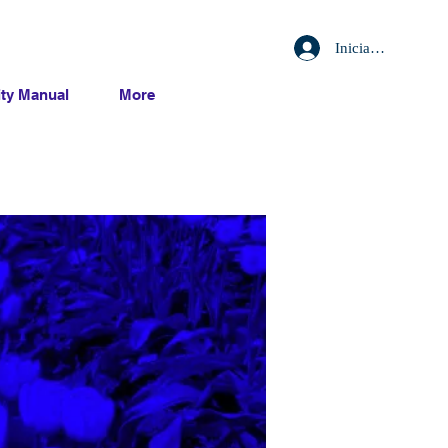
Iniciar sesión
ty Manual
More