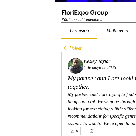
FloriExpo Group
Público
·
224 miembros
Discusión
Multimedia
Volver
Wesley Taylor
4 de mayo de 2026
My partner and I are lookin
together.
My partner and I are trying to find 
things up a bit. We've gone through
looking for something a little diffe
recommendations for specific genres 
couples to watch? We're open to all 
0