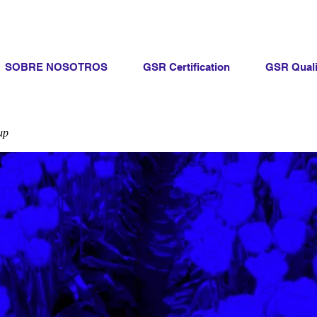
SOBRE NOSOTROS
GSR Certification
GSR Quali
up