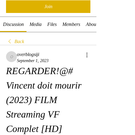
Join
Discussion
Media
Files
Members
About
Back
overblogsiji
overblogsiji
September 1, 2023
REGARDER!@# 
Vincent doit mourir 
(2023) FILM 
Streaming VF 
Complet [HD] 