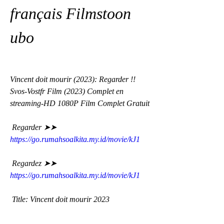
français Filmstoon 
ubo
Vincent doit mourir (2023): Regarder !! 
Svos-Vostfr Film (2023) Complet en 
streaming-HD 1080P Film Complet Gratuit
 Regarder ➤➤ 
https://go.rumahsoalkita.my.id/movie/kJ1
 Regardez ➤➤ 
https://go.rumahsoalkita.my.id/movie/kJ1
 Title: Vincent doit mourir 2023