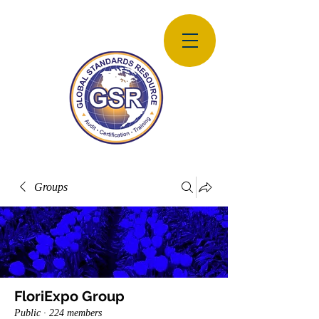
Groups
FloriExpo Group
Public
·
224 members