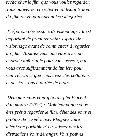
rechercher le film que vous voulez regarder. 
Vous pouvez le  chercher en utilisant le nom 
du film ou en parcourant les catégories.
 Préparez votre espace de visionnage : Il est 
important de préparer votre  espace de 
visionnage avant de commencer à regarder 
un film.  Assurez-vous que vous avez un 
endroit confortable pour vous asseoir, que  
vous avez suffisamment de lumière pour 
voir l'écran et que vous avez  des collations 
et des boissons à portée de main.
 Détendez-vous et profitez du film Vincent 
doit mourir (2023) :  Maintenant que vous 
êtes prêt à regarder le film, détendez-vous et  
profitez de l'expérience. Éteignez votre 
téléphone portable et ne  laissez pas les 
distractions vous déranger. Vous pouvez 