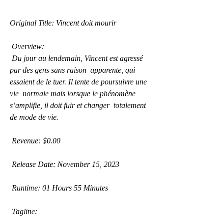
Original Title: Vincent doit mourir
 Overview:
 Du jour au lendemain, Vincent est agressé 
par des gens sans raison  apparente, qui 
essaient de le tuer. Il tente de poursuivre une 
vie  normale mais lorsque le phénomène 
s’amplifie, il doit fuir et changer  totalement 
de mode de vie.
 Revenue: $0.00
 Release Date: November 15, 2023
 Runtime: 01 Hours 55 Minutes
 Tagline: 