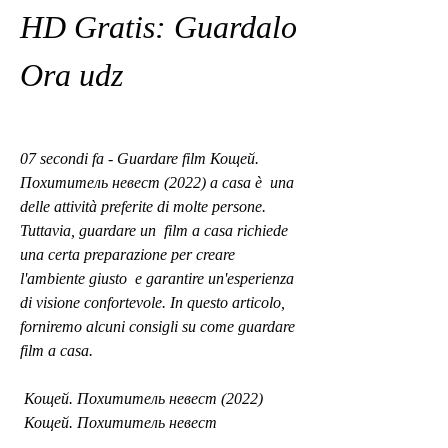
HD Gratis: Guardalo 
Ora udz
07 secondi fa - Guardare film Кощей. 
Похититель невест (2022) a casa è  una 
delle attività preferite di molte persone. 
Tuttavia, guardare un  film a casa richiede 
una certa preparazione per creare 
l'ambiente giusto  e garantire un'esperienza 
di visione confortevole. In questo articolo,  
forniremo alcuni consigli su come guardare 
film a casa.
 Кощей. Похититель невест (2022)
 Кощей. Похититель невест