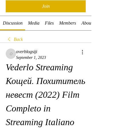
Join
Discussion
Media
Files
Members
About
Back
overblogsiji
overblogsiji
September 1, 2023
Vederlo Streaming 
Кощей. Похититель 
невест (2022) Film 
Completo in 
Streaming Italiano 