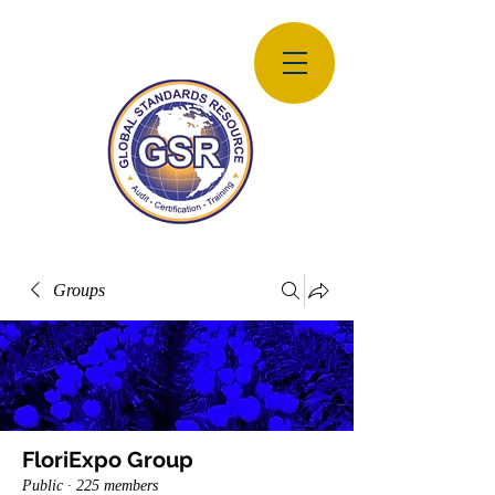
Groups
FloriExpo Group
Public
·
225 members