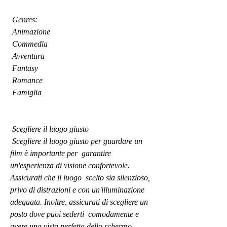
 Genres:
 Animazione
 Commedia
 Avventura
 Fantasy
 Romance
 Famiglia
 Scegliere il luogo giusto
 Scegliere il luogo giusto per guardare un 
film è importante per  garantire 
un'esperienza di visione confortevole. 
Assicurati che il luogo  scelto sia silenzioso, 
privo di distrazioni e con un'illuminazione  
adeguata. Inoltre, assicurati di scegliere un 
posto dove puoi sederti  comodamente e 
avere una vista perfetta dello schermo.