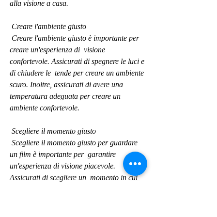
alla visione a casa.
 Creare l'ambiente giusto
 Creare l'ambiente giusto è importante per 
creare un'esperienza di  visione 
confortevole. Assicurati di spegnere le luci e 
di chiudere le  tende per creare un ambiente 
scuro. Inoltre, assicurati di avere una  
temperatura adeguata per creare un 
ambiente confortevole.
 Scegliere il momento giusto
 Scegliere il momento giusto per guardare 
un film è importante per  garantire 
un'esperienza di visione piacevole. 
Assicurati di scegliere un  momento in cui 
puoi concentrarti sul film e non avere 
distrazioni.  Inoltre, assicurati di avere 
abbastanza tempo per guardare il film senza  