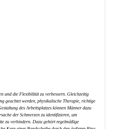
ng geachtet werden, physikalische Therapie, richtige 
staltung des Arbeitsplatzes können Männer dazu 
sache der Schmerzen zu identifizieren, um 
te zu verhindern. Dazu gehört regelmäßige 
iche Kern einer Bandscheibe durch den äußeren Ring 