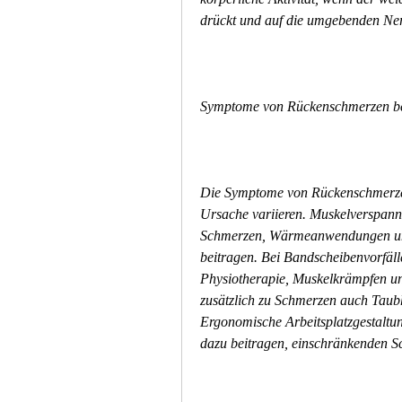
drückt und auf die umgebenden Ner
Symptome von Rückenschmerzen be
Die Symptome von Rückenschmerzen 
Ursache variieren. Muskelverspannu
Schmerzen, Wärmeanwendungen und
beitragen. Bei Bandscheibenvorfäl
Physiotherapie, Muskelkrämpfen und
zusätzlich zu Schmerzen auch Taub
Ergonomische Arbeitsplatzgestaltun
dazu beitragen, einschränkenden S