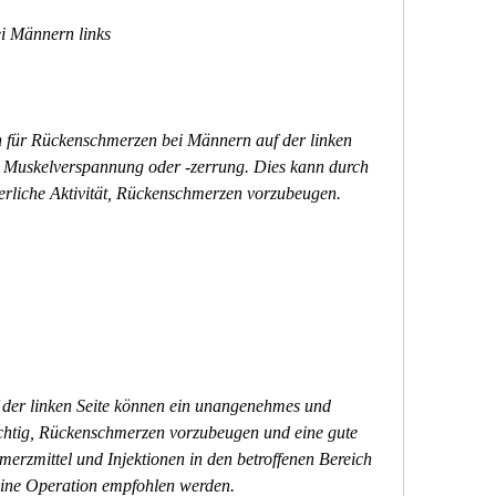
i Männern links
 für Rückenschmerzen bei Männern auf der linken 
ne Muskelverspannung oder -zerrung. Dies kann durch 
rliche Aktivität, Rückenschmerzen vorzubeugen.
er linken Seite können ein unangenehmes und 
ichtig, Rückenschmerzen vorzubeugen und eine gute 
erzmittel und Injektionen in den betroffenen Bereich 
 eine Operation empfohlen werden.