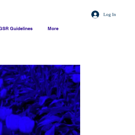
Log In
GSR Guidelines
More