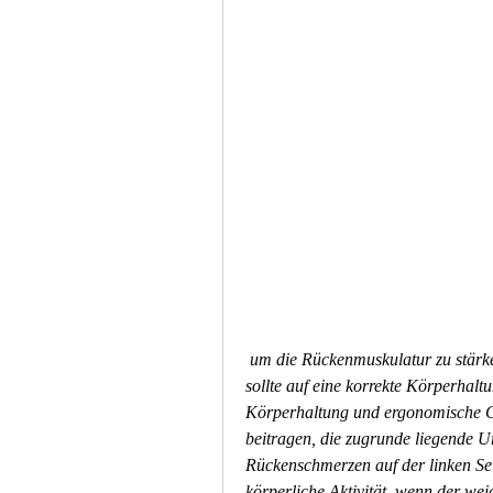
 um die Rückenmuskulatur zu stärken und die Flexibilität zu verbessern. Gleichzeitig 
sollte auf eine korrekte Körperhaltu
Körperhaltung und ergonomische Ge
beitragen, die zugrunde liegende Ur
Rückenschmerzen auf der linken Sei
körperliche Aktivität, wenn der we