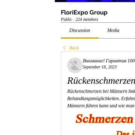
FloriExpo Group
Public
·
224 members
Discussion
Media
Back
Внимание! Гарантия 10
September 18, 2023
Rückenschmerzen
Rückenschmerzen bei Männern link
Behandlungsmöglichkeiten. Erfahre
Männern führen kann und wie man di