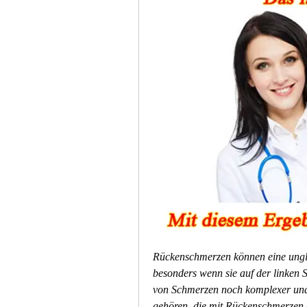
Rückenschmerzen können eine unglau
besonders wenn sie auf der linken S
von Schmerzen noch komplexer und 
gehören, die mit Rückenschmerzen au