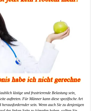
blich lästige und frustrierende Belastung sein, 
eite auftreten. Für Männer kann diese spezifische Art 
herausfordernder sein. Wenn auch Sie zu denjenigen 
f der linken Seite zu kämpfen haben, sollten Sie 