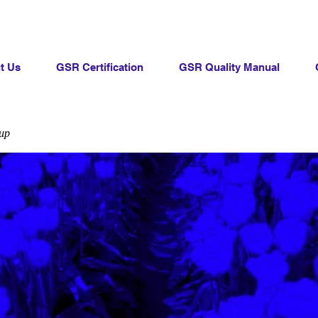
t Us
GSR Certification
GSR Quality Manual
up