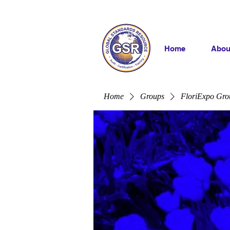
Home
Abou
Home
Groups
FloriExpo Gro