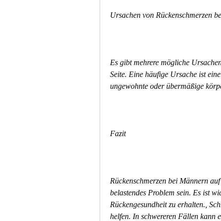
Ursachen von Rückenschmerzen be
Es gibt mehrere mögliche Ursachen
Seite. Eine häufige Ursache ist ei
ungewohnte oder übermäßige körpe
Fazit
Rückenschmerzen bei Männern auf d
belastendes Problem sein. Es ist w
Rückengesundheit zu erhalten., Schm
helfen. In schwereren Fällen kann