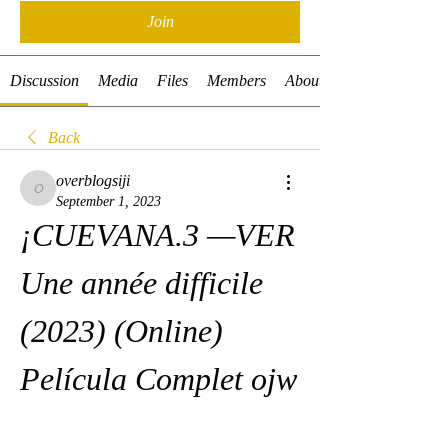
Join
Discussion
Media
Files
Members
About
Back
overblogsiji
overblogsiji
September 1, 2023
¡CUEVANA.3 —VER 
Une année difficile 
(2023) (Online) 
Película Complet ojw