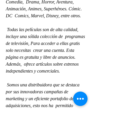
Comedia,  Drama, Horror, Aventura, 
Animación, Animes, Superhéroes. Cómic. 
DC  Comics, Marvel, Disney, entre otros.
 Todas las películas son de alta calidad, 
incluye una sólida colección de  programas 
de televisión, Para acceder a ellas gratis 
solo necesitas  crear una cuenta. Esta 
página es gratuita y libre de anuncios. 
Además,  ofrece artículos sobre estrenos 
independientes y comerciales.
 Somos una distribuidora que se destaca 
por sus innovadoras campañas de  
marketing y un eficiente portafolio de 
adquisiciones, esto nos ha  permitido 
convertirnos en el distribuidor 
independiente número 1 de  nuestros 
territorios. Actualmente estamos presentes 