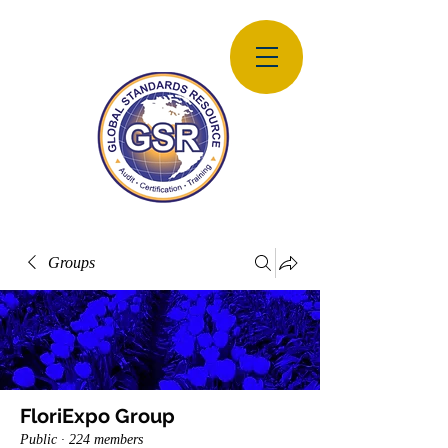
Groups
FloriExpo Group
Public
·
224 members