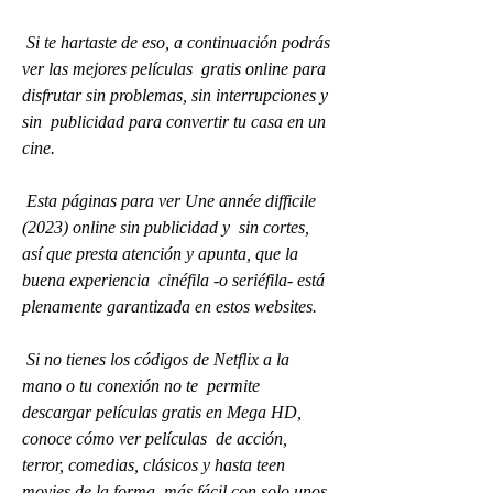
 Si te hartaste de eso, a continuación podrás 
ver las mejores películas  gratis online para 
disfrutar sin problemas, sin interrupciones y 
sin  publicidad para convertir tu casa en un 
cine.
 Esta páginas para ver Une année difficile 
(2023) online sin publicidad y  sin cortes, 
así que presta atención y apunta, que la 
buena experiencia  cinéfila -o seriéfila- está 
plenamente garantizada en estos websites.
 Si no tienes los códigos de Netflix a la 
mano o tu conexión no te  permite 
descargar películas gratis en Mega HD, 
conoce cómo ver películas  de acción, 
terror, comedias, clásicos y hasta teen 
movies de la forma  más fácil con solo unos 