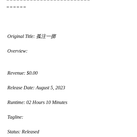
======
 Original Title: 孤注一掷
 Overview:
 Revenue: $0.00
 Release Date: August 5, 2023
 Runtime: 02 Hours 10 Minutes
 Tagline: 
 Status: Released