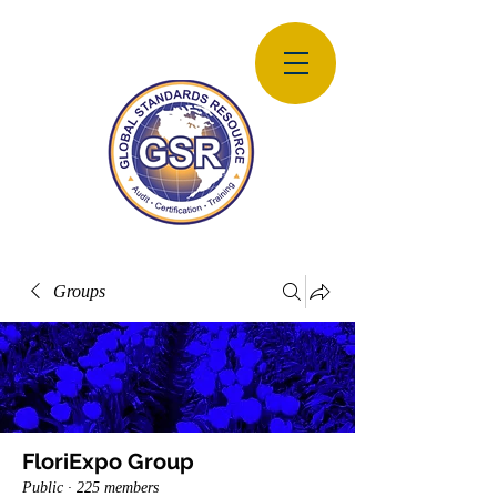
Groups
FloriExpo Group
Public
·
225 members