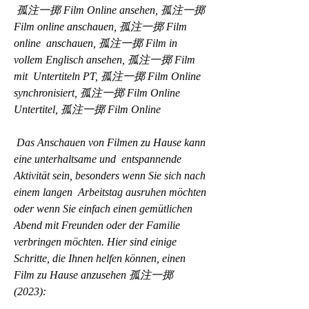
 孤注一掷 Film Online ansehen, 孤注一掷 
Film online anschauen, 孤注一掷 Film 
online  anschauen, 孤注一掷 Film in 
vollem Englisch ansehen, 孤注一掷 Film 
mit  Untertiteln PT, 孤注一掷 Film Online 
synchronisiert, 孤注一掷 Film Online  
Untertitel, 孤注一掷 Film Online
 Das Anschauen von Filmen zu Hause kann 
eine unterhaltsame und  entspannende 
Aktivität sein, besonders wenn Sie sich nach 
einem langen  Arbeitstag ausruhen möchten 
oder wenn Sie einfach einen gemütlichen  
Abend mit Freunden oder der Familie 
verbringen möchten. Hier sind einige  
Schritte, die Ihnen helfen können, einen 
Film zu Hause anzusehen 孤注一掷  
(2023):