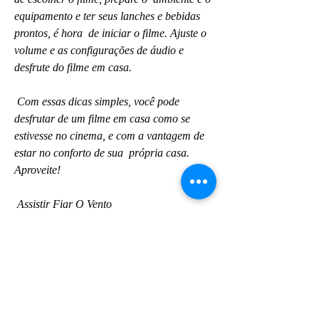
equipamento e ter seus lanches e bebidas 
prontos, é hora  de iniciar o filme. Ajuste o 
volume e as configurações de áudio e  
desfrute do filme em casa.
 Com essas dicas simples, você pode 
desfrutar de um filme em casa como se  
estivesse no cinema, e com a vantagem de 
estar no conforto de sua  própria casa. 
Aproveite!
 Assistir Fiar O Vento
 Fiar O Vento online legendado
 Fiar O Vento filme completo legendado
 Fiar O Vento filme completo