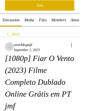
Join
Discussion
Media
Files
Members
About
Back
overblogsiji
overblogsiji
September 1, 2023
[1080p] Fiar O Vento 
(2023) Filme 
Completo Dublado 
Online Grátis em PT 
jmf