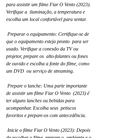
para assistir um filme Fiar O Vento (2023). 
Verifique a  iluminação, a temperatura e 
escolha um local confortável para sentar.
 Preparar o equipamento: Certifique-se de 
que o equipamento esteja pronto  para ser 
usado. Verifique a conexão da TV ou 
projetor, prepare os  alto-falantes ou fones 
de ouvido e escolha a fonte do filme, como 
um DVD  ou serviço de streaming.
 Prepare o lanche: Uma parte importante 
de assistir um filme Fiar O Vento  (2023) é 
ter alguns lanches ou bebidas para 
acompanhar. Escolha seus  petiscos 
favoritos e prepare-os com antecedência.
 Inicie o filme Fiar O Vento (2023): Depois 
de escolher o filme, prepare o  ambiente e o 