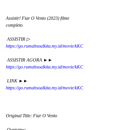
Assistir! Fiar O Vento (2023) filme 
completo
 ASSISTIR ▷ 
https://go.rumahsoalkita.my.id/movie/kKC
 ASSISTIR AGORA ►► 
https://go.rumahsoalkita.my.id/movie/kKC
 LINK ►► 
https://go.rumahsoalkita.my.id/movie/kKC
Original Title: Fiar O Vento
 Overview: