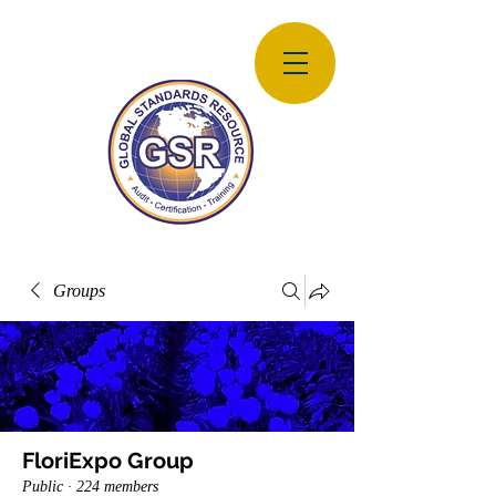
Groups
FloriExpo Group
Public
·
224 members