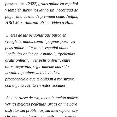
provoca tos  (2022) gratis online en español 
y también subtitulos latino sin  necesidad de 
pagar una cuenta de premium como Netflix, 
HBO Max, Amazon  Prime Video o Hulu.
 Si eres de las personas que busca en 
Google términos como “páginas para  ver 
pelis online”, “estrenos español online”, 
“películas online en  español”, “películas 
gratis online”, “ver pelis online”, entre 
otros  keywords, seguramente has sido 
llevado a páginas web de dudosa  
procedencia o que te obligan a registrarte 
con alguna cuenta en redes  sociales.
 Si te hartaste de eso, a continuación podrás 
ver las mejores películas  gratis online para 
disfrutar sin problemas, sin interrupciones y 
sin  publicidad para convertir tu casa en un 