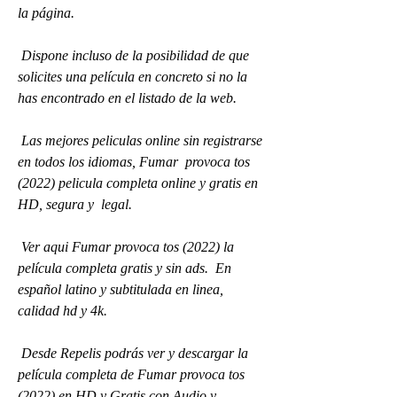
la página.
 Dispone incluso de la posibilidad de que 
solicites una película en concreto si no la 
has encontrado en el listado de la web.
 Las mejores peliculas online sin registrarse 
en todos los idiomas, Fumar  provoca tos 
(2022) pelicula completa online y gratis en 
HD, segura y  legal.
 Ver aqui Fumar provoca tos (2022) la 
película completa gratis y sin ads.  En 
español latino y subtitulada en linea, 
calidad hd y 4k.
 Desde Repelis podrás ver y descargar la 
película completa de Fumar provoca tos 
(2022) en HD y Gratis con Audio y 