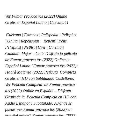
Ver Fumar provoca tos (2022) Online 
Gratis en Español Latino | Cuevana41
 Cuevana | Estrenos | Pelispedia | Pelisplus 
| Gnula | Repelisplus |  Repelis | Pelis | 
Pelisplus| | Netflix | Cine | Cinema | 
Calidad | Mejor  | Chile Disfruta la película 
de Fumar provoca tos (2022) Online en  
Español Latino ’ Fumar provoca tos (2022): 
Habrá Matanza (2022) Película  Completa 
Gratis en HD con Subtitulado Castellano. 
Ver Película Completa  de Fumar provoca 
tos (2022) Online en Español – Disfruta 
Gratis de la  Pelicula Completa en HD con 
Audio Español y Subtitulado. ¿Dónde se 
puede  ver Fumar provoca tos (2022) en 
español online? Fumar provoca tos  (2022) 