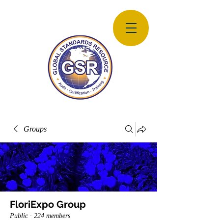
Groups
FloriExpo Group
Public
·
224 members