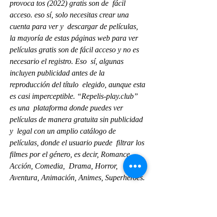
provoca tos (2022) gratis son de  fácil 
acceso. eso sí, solo necesitas crear una 
cuenta para ver y  descargar de películas, 
la mayoría de estas páginas web para ver  
películas gratis son de fácil acceso y no es 
necesario el registro. Eso  sí, algunas 
incluyen publicidad antes de la 
reproducción del título  elegido, aunque esta 
es casi imperceptible. “Repelis-play.club” 
es una  plataforma donde puedes ver 
películas de manera gratuita sin publicidad 
y  legal con un amplio catálogo de 
películas, donde el usuario puede  filtrar los 
filmes por el género, es decir, Romance, 
Acción, Comedia,  Drama, Horror, 
Aventura, Animación, Animes, Superhéroes. 
Cómic. DC  Comics, Marvel, Disney, entre 
otros.