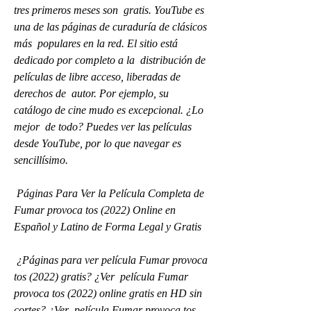
tres primeros meses son  gratis. YouTube es 
una de las páginas de curaduría de clásicos 
más  populares en la red. El sitio está 
dedicado por completo a la  distribución de 
películas de libre acceso, liberadas de 
derechos de  autor. Por ejemplo, su 
catálogo de cine mudo es excepcional. ¿Lo 
mejor  de todo? Puedes ver las películas 
desde YouTube, por lo que navegar es  
sencillísimo.
 Páginas Para Ver la Película Completa de 
Fumar provoca tos (2022) Online en 
Español y Latino de Forma Legal y Gratis
 ¿Páginas para ver película Fumar provoca 
tos (2022) gratis? ¿Ver  película Fumar 
provoca tos (2022) online gratis en HD sin 
cortes? ¿Ver  película Fumar provoca tos 