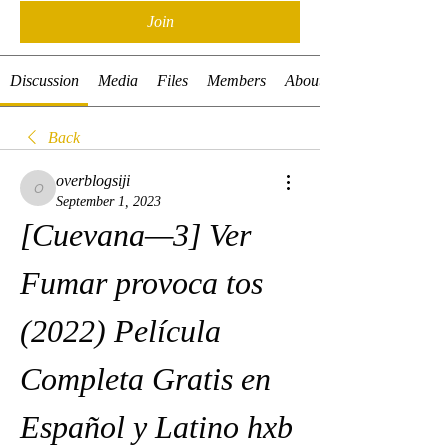
Join
Discussion
Media
Files
Members
About
Back
overblogsiji
overblogsiji
September 1, 2023
[Cuevana—3] Ver 
Fumar provoca tos 
(2022) Película 
Completa Gratis en 
Español y Latino hxb