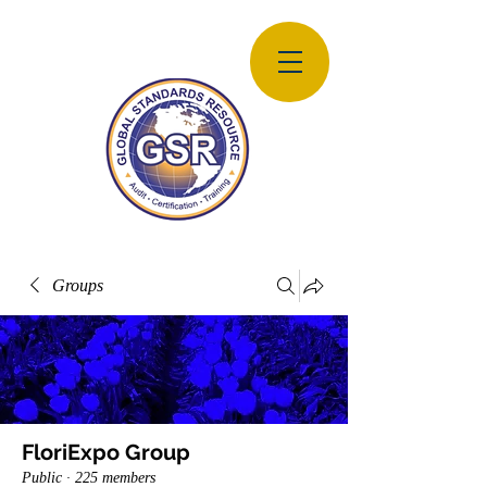
Groups
FloriExpo Group
Public
·
225 members