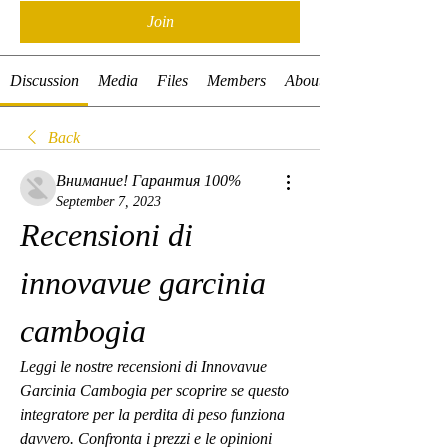
Join
Discussion
Media
Files
Members
About
Back
Внимание! Гарантия 100%
September 7, 2023
Recensioni di 
innovavue garcinia 
cambogia
Leggi le nostre recensioni di Innovavue 
Garcinia Cambogia per scoprire se questo 
integratore per la perdita di peso funziona 
davvero. Confronta i prezzi e le opinioni 