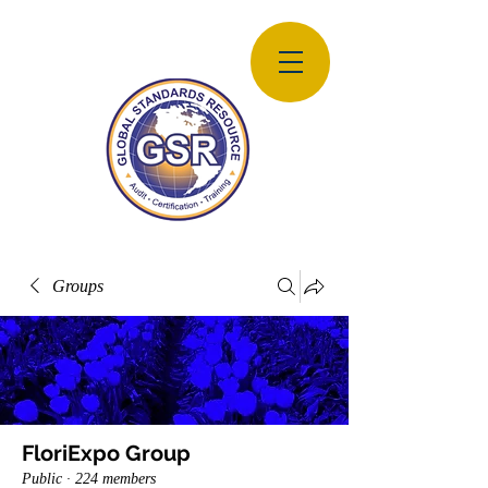
Groups
FloriExpo Group
Public
·
224 members