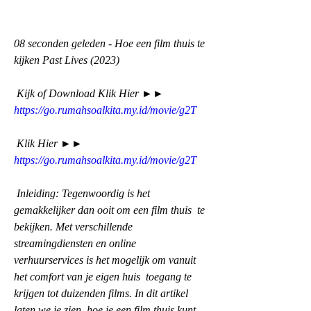
08 seconden geleden - Hoe een film thuis te 
kijken Past Lives (2023)
 Kijk of Download Klik Hier ►► 
https://go.rumahsoalkita.my.id/movie/g2T
 Klik Hier ►► 
https://go.rumahsoalkita.my.id/movie/g2T
 Inleiding: Tegenwoordig is het 
gemakkelijker dan ooit om een film thuis  te 
bekijken. Met verschillende 
streamingdiensten en online  
verhuurservices is het mogelijk om vanuit 
het comfort van je eigen huis  toegang te 
krijgen tot duizenden films. In dit artikel 
laten we je zien  hoe je een film thuis kunt 