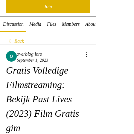
Join
Discussion
Media
Files
Members
About
Back
overblog loro
September 1, 2023
Gratis Volledige 
Filmstreaming: 
Bekijk Past Lives 
(2023) Film Gratis 
gim