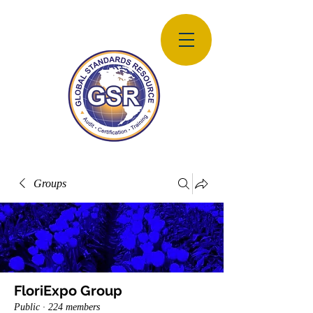
Groups
FloriExpo Group
Public
·
224 members