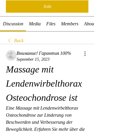
Join
Discussion
Media
Files
Members
About
Back
Внимание! Гарантия 100%
September 15, 2023
Massage mit 
Lendenwirbelthorax 
Osteochondrose ist
Eine Massage mit Lendenwirbelthorax 
Osteochondrose zur Linderung von 
Beschwerden und Verbesserung der 
Beweglichkeit. Erfahren Sie mehr über die 