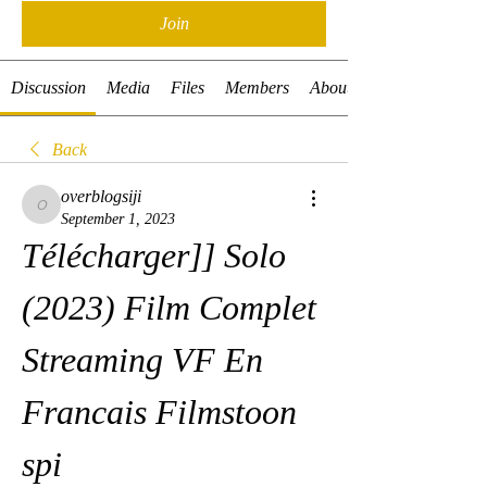
Join
Discussion
Media
Files
Members
About
Back
overblogsiji
overblogsiji
September 1, 2023
Télécharger]] Solo 
(2023) Film Complet 
Streaming VF En 
Francais Filmstoon 
spi