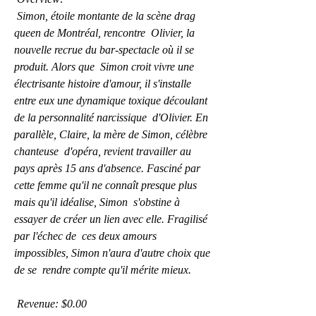
 Simon, étoile montante de la scène drag 
queen de Montréal, rencontre  Olivier, la 
nouvelle recrue du bar-spectacle où il se 
produit. Alors que  Simon croit vivre une 
électrisante histoire d'amour, il s'installe  
entre eux une dynamique toxique découlant 
de la personnalité narcissique  d'Olivier. En 
parallèle, Claire, la mère de Simon, célèbre 
chanteuse  d'opéra, revient travailler au 
pays après 15 ans d'absence. Fasciné par  
cette femme qu'il ne connaît presque plus 
mais qu'il idéalise, Simon  s'obstine à 
essayer de créer un lien avec elle. Fragilisé 
par l'échec de  ces deux amours 
impossibles, Simon n'aura d'autre choix que 
de se  rendre compte qu'il mérite mieux.
 Revenue: $0.00