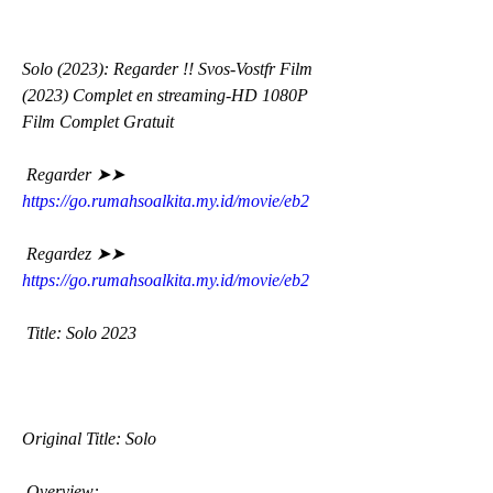
Solo (2023): Regarder !! Svos-Vostfr Film 
(2023) Complet en streaming-HD 1080P 
Film Complet Gratuit
 Regarder ➤➤ 
https://go.rumahsoalkita.my.id/movie/eb2
 Regardez ➤➤ 
https://go.rumahsoalkita.my.id/movie/eb2
 Title: Solo 2023
Original Title: Solo
 Overview: