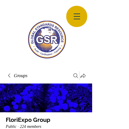
Groups
FloriExpo Group
Public
·
224 members