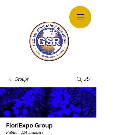
Groups
FloriExpo Group
Public
·
224 members