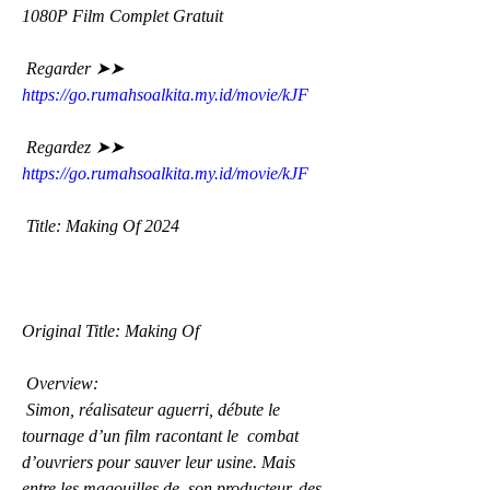
1080P Film Complet Gratuit
 Regarder ➤➤ 
https://go.rumahsoalkita.my.id/movie/kJF
 Regardez ➤➤ 
https://go.rumahsoalkita.my.id/movie/kJF
 Title: Making Of 2024
Original Title: Making Of
 Overview:
 Simon, réalisateur aguerri, débute le 
tournage d’un film racontant le  combat 
d’ouvriers pour sauver leur usine. Mais 
entre les magouilles de  son producteur, des 