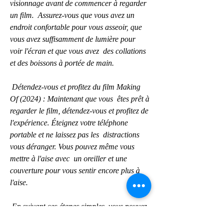
visionnage avant de commencer à regarder 
un film.  Assurez-vous que vous avez un 
endroit confortable pour vous asseoir, que  
vous avez suffisamment de lumière pour 
voir l'écran et que vous avez  des collations 
et des boissons à portée de main.
 Détendez-vous et profitez du film Making 
Of (2024) : Maintenant que vous  êtes prêt à 
regarder le film, détendez-vous et profitez de  
l'expérience. Éteignez votre téléphone 
portable et ne laissez pas les  distractions 
vous déranger. Vous pouvez même vous 
mettre à l'aise avec  un oreiller et une 
couverture pour vous sentir encore plus à 
l'aise.
 En suivant ces étapes simples, vous pouvez 
facilement regarder un film  Making Of 