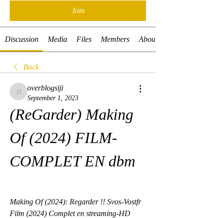
Join
Discussion
Media
Files
Members
About
Back
overblogsiji
overblogsiji
September 1, 2023
(ReGarder) Making 
Of (2024) FILM-
COMPLET EN dbm
Making Of (2024): Regarder !! Svos-Vostfr 
Film (2024) Complet en streaming-HD 