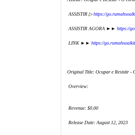
 ASSISTIR ▷ 
https://go.rumahsoal
 ASSISTIR AGORA ►► 
https://
 LINK ►► 
https://go.rumahsoalk
Original Title: Ocupar e Resistir -
 Overview:
 Revenue: $0.00
 Release Date: August 12, 2023