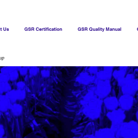
t Us
GSR Certification
GSR Quality Manual
up