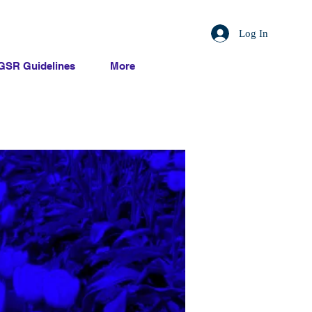
Log In
GSR Guidelines
More