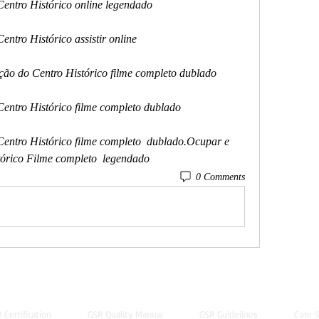
Centro Histórico online legendado
entro Histórico assistir online
ração do Centro Histórico filme completo dublado
 Centro Histórico filme completo dublado
tórico Filme completo  legendado
0 Comments
 Certification
GSR Quality Manual
GSR Guidelines
Core S