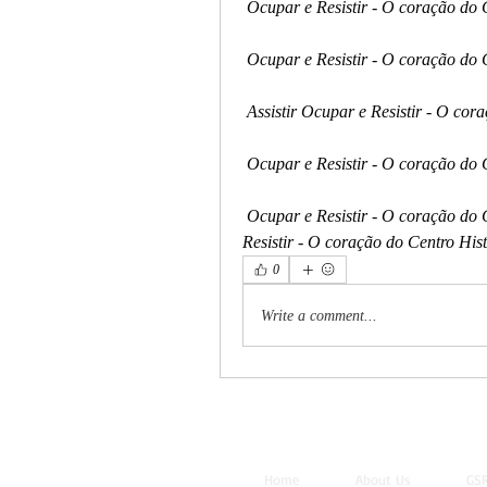
 Ocupar e Resistir - O coração do 
 Ocupar e Resistir - O coração do C
 Assistir Ocupar e Resistir - O co
 Ocupar e Resistir - O coração do
 Ocupar e Resistir - O coração do Centro Histórico filme completo  dublado.Ocupar e 
Resistir - O coração do Centro His
0
Write a comment...
Home
About Us
GSR