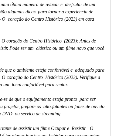
tão algumas dicas  para tornar a experiência de 
 - O  coração do Centro Histórico (2023) em casa 
istir. Pode ser um  clássico ou um filme novo que você 
- O coração do Centro  Histórico (2023). Verifique a 
 um  local confortável para sentar.
 projetor, prepare os  alto-falantes ou fones de ouvido 
m DVD  ou serviço de streaming.
 é ter alguns lanches ou  bebidas para acompanhar. 