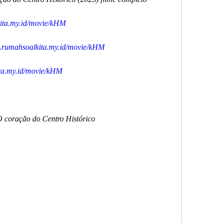
kita.my.id/movie/kHM
go.rumahsoalkita.my.id/movie/kHM
ita.my.id/movie/kHM
 O coração do Centro Histórico