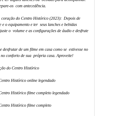
repare-os  com antecedência.
e e o equipamento e ter  seus lanches e bebidas 
Ajuste o  volume e as configurações de áudio e desfrute 
no conforto de sua  própria casa. Aproveite!
ação do Centro Histórico
Centro Histórico online legendado
 Centro Histórico filme completo legendado
Centro Histórico filme completo