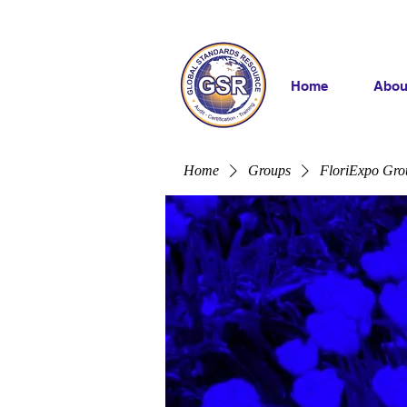
Home
Abou
Home
Groups
FloriExpo Gro