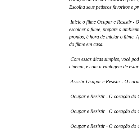
Escolha seus petiscos favoritos e p
 Inicie o filme Ocupar e Resistir - O coração do Centro Histórico (2023):  Depois de 
escolher o filme, prepare o ambient
prontos, é hora de iniciar o filme. 
do filme em casa.
 Com essas dicas simples, você pode desfrutar de um filme em casa como se  estivesse no 
cinema, e com a vantagem de estar 
 Assistir Ocupar e Resistir - O cor
 Ocupar e Resistir - O coração do 
 Ocupar e Resistir - O coração do
 Ocupar e Resistir - O coração do 